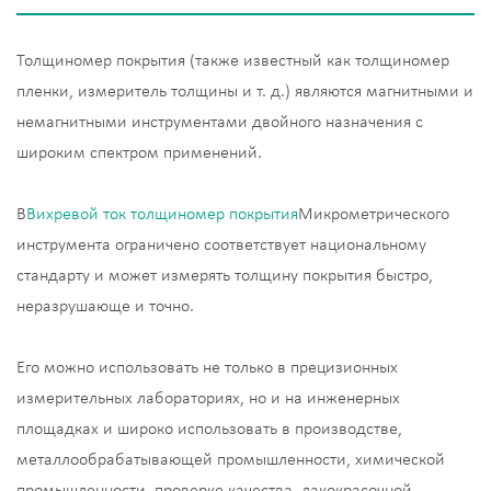
Толщиномер покрытия (также известный как толщиномер
пленки, измеритель толщины и т. д.) являются магнитными и
немагнитными инструментами двойного назначения с
широким спектром применений.
В
Вихревой ток толщиномер покрытия
Микрометрического
инструмента ограничено соответствует национальному
стандарту и может измерять толщину покрытия быстро,
неразрушающе и точно.
Его можно использовать не только в прецизионных
измерительных лабораториях, но и на инженерных
площадках и широко использовать в производстве,
металлообрабатывающей промышленности, химической
промышленности, проверке качества, лакокрасочной