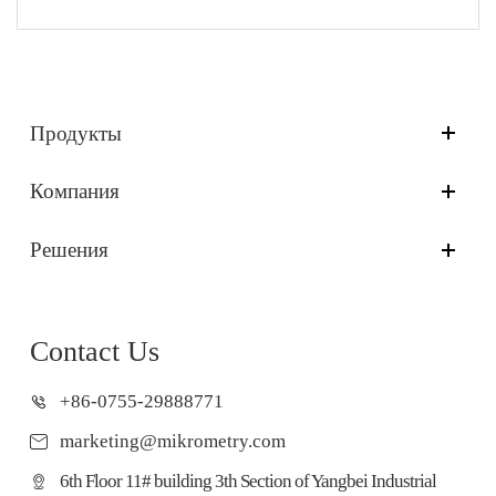
Продукты
Компания
Решения
Contact Us
+86-0755-29888771
marketing@mikrometry.com
6th Floor 11# building 3th Section of Yangbei Industrial