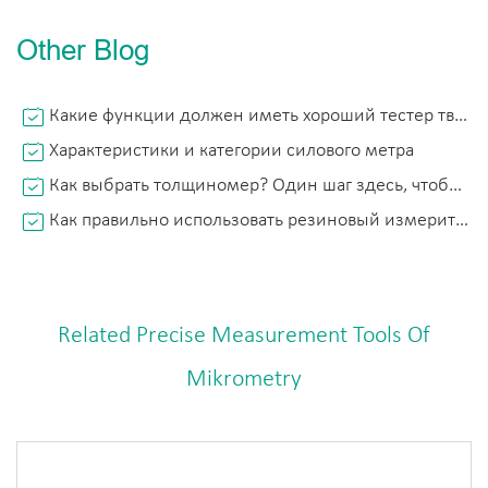
Other Blog
Какие функции должен иметь хороший тестер твердости Leeb?
Характеристики и категории силового метра
Как выбрать толщиномер? Один шаг здесь, чтобы найти наиболее подходящий толщиномер!
Как правильно использовать резиновый измеритель жесткости?
Related Precise Measurement Tools Of
Mikrometry