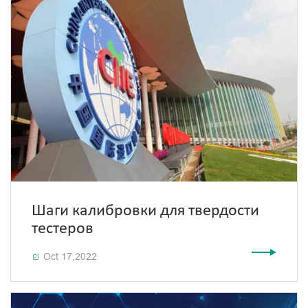
Шаги калибровки для твердости
тестеров
Oct 17,2022
