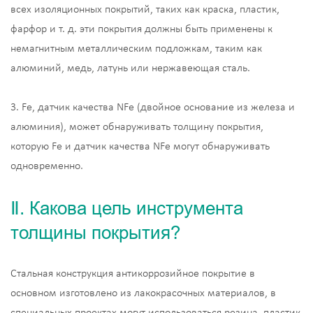
всех изоляционных покрытий, таких как краска, пластик,
фарфор и т. д. эти покрытия должны быть применены к
немагнитным металлическим подложкам, таким как
алюминий, медь, латунь или нержавеющая сталь.
3. Fe, датчик качества NFe (двойное основание из железа и
алюминия), может обнаруживать толщину покрытия,
которую Fe и датчик качества NFe могут обнаруживать
одновременно.
Ⅱ. Какова цель инструмента
толщины покрытия?
Стальная конструкция антикоррозийное покрытие в
основном изготовлено из лакокрасочных материалов, в
специальных проектах могут использоваться резина, пластик