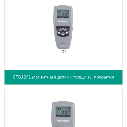
ETG12F1 магнитный датчик толщины покрытия