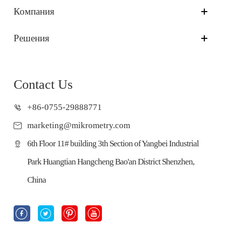
Компания
Решения
Contact Us
+86-0755-29888771
marketing@mikrometry.com
6th Floor 11# building 3th Section of Yangbei Industrial
Park Huangtian Hangcheng Bao'an District Shenzhen,
China



