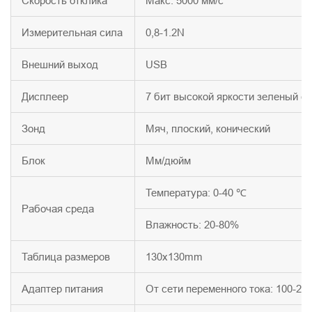
Скорость отклика
Макс. 5000 мм/с
Измерительная сила
0,8-1.2N
Внешний выход
USB
Дисплеер
7 бит высокой яркости зеленый с
Зонд
Мяч, плоский, конический
Блок
Мм/дюйм
Температура: 0-40 ℃
Рабочая среда
Влажность: 20-80%
Таблица размеров
130x130mm
Адаптер питания
От сети переменного тока: 100-24