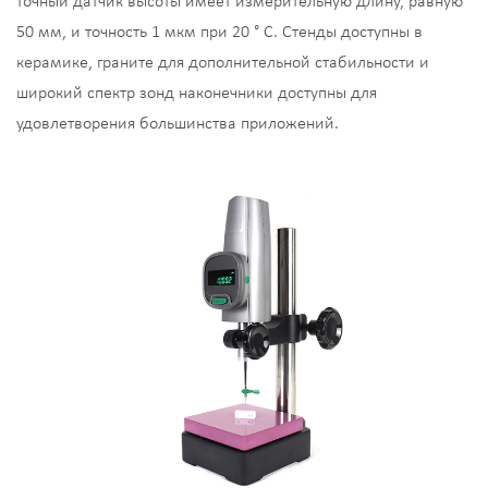
точный датчик высоты имеет измерительную длину, равную
50 мм, и точность 1 мкм при 20 ° C. Стенды доступны в
керамике, граните для дополнительной стабильности и
широкий спектр зонд наконечники доступны для
удовлетворения большинства приложений.