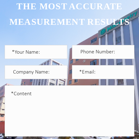
THE MOST ACCURATE
MEASUREMENT RESULTS