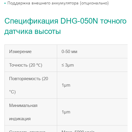
Поддержка внешнего аккумулятора (опционально)
Спецификация DHG-050N точного
датчика высоты
Измерение
0-50 мм
Точность (20 ℃)
≤ 3μm
Повторяемость (20
1μm
°C)
Минимальная
1μm
индикация