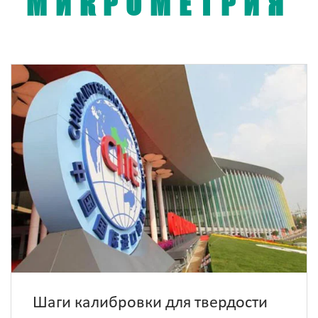
МИКРОМЕТРИЯ
Шаги калибровки для твердости