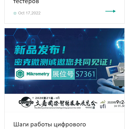
тестеров
Oct 17,2022

Шаги работы цифрового