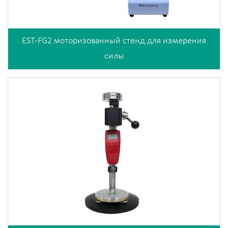
EST-FG2 моторизованный стенд для измерения
силы