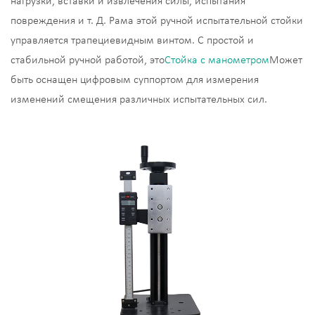
нагрузки, вставки и извлечения силы, испытания
повреждения и т. Д. Рама этой ручной испытательной стойки
управляется трапециевидным винтом. С простой и
стабильной ручной работой, это
Стойка с манометром
Может
быть оснащен цифровым суппортом для измерения
изменений смещения различных испытательных сил.