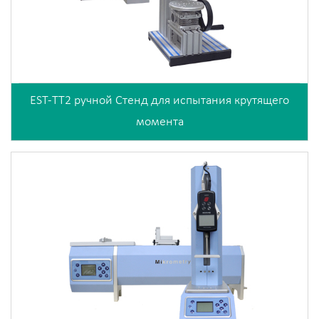
EST-TT2 ручной Стенд для испытания крутящего
момента