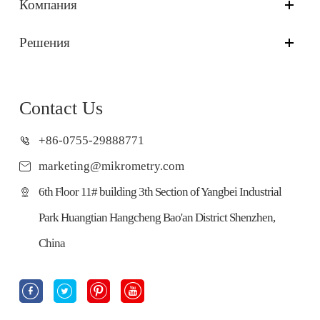
Компания
Решения
Contact Us
+86-0755-29888771
marketing@mikrometry.com
6th Floor 11# building 3th Section of Yangbei Industrial
Park Huangtian Hangcheng Bao'an District Shenzhen,
China



