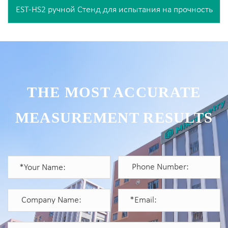
EST-HS2 ручной Стенд для испытания на прочность
THE MOST ACCURATE
MEASUREMENT RESULTS