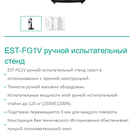
EST-FG1V ручной испытательный
стенд
EST-FG1V ручной испытательный стенд прост в
использовании с прочной конструкцией.
Точность ручной маховик оборудован.
Испытательные мощности этой ручной испытательной
стойки до 125 кг (250lbf,1200N).
Подставка перемещается 3 мм для каждого поворота
Конструкция без технического обслуживания обеспечивает
лучший пользовательский опыт.