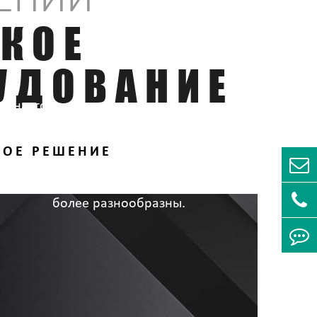
ЕНИЙ
КОЕ
УДОВАНИЕ
В настоящее время типы электронных
продуктов очень богаты, а формы и
НОЕ РЕШЕНИЕ
структуры электронных разъемов еще
более разнообразны.