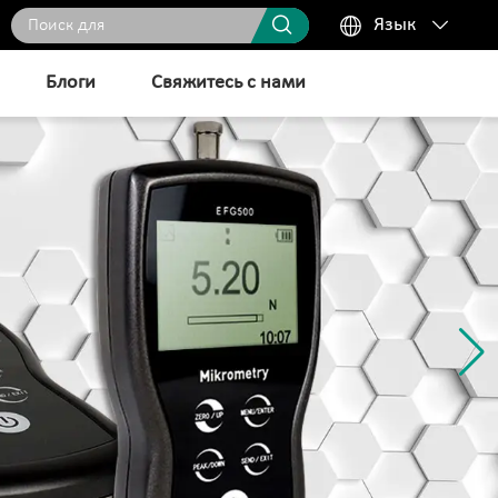



Язык
Блоги
Свяжитесь с нами