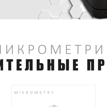
МИКРОМЕТРИ
ИТЕЛЬНЫЕ П
MIKROMETRY