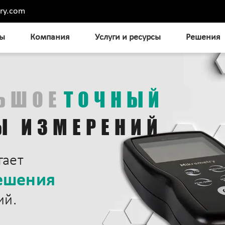
ry.com
ты
Компания
Услуги и ресурсы
Решения
ЬШОЕ
ТОЧНЫЙ
Ы ИЗМЕРЕНИЙ
гает
ешения
ий.