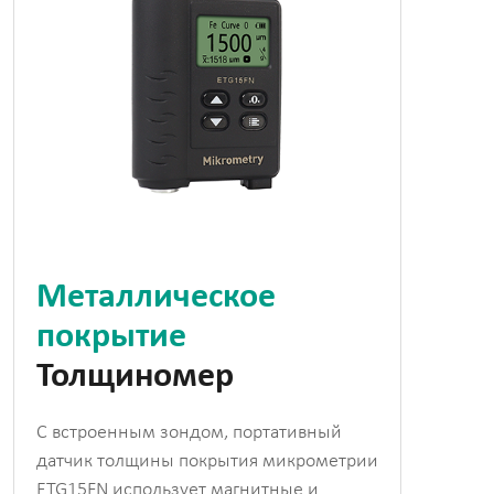
Металлическое
покрытие
Толщиномер
С встроенным зондом, портативный
датчик толщины покрытия микрометрии
ETG15FN использует магнитные и