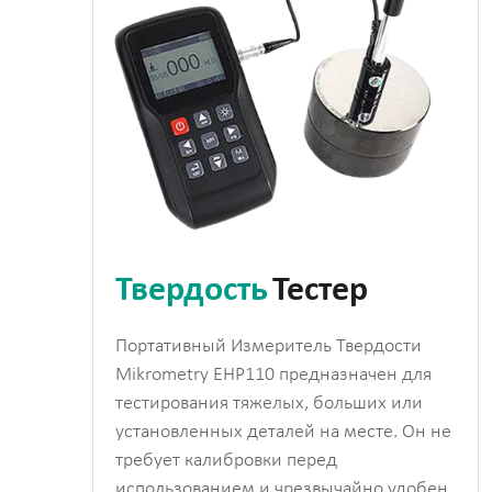
Твердость
Тестер
Портативный Измеритель Твердости
Mikrometry EHP110 предназначен для
тестирования тяжелых, больших или
установленных деталей на месте. Он не
требует калибровки перед
использованием и чрезвычайно удобен