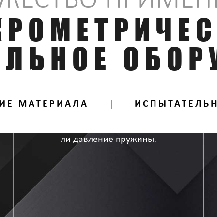
ЖЕСТВО ПРИМЕН
КРОМЕТРИЧЕС
ЕЛЬНОЕ ОБОР
Пружины играют очень важную роль в
различных отраслях промышленности.
ИЕ МАТЕРИАЛА
ИСПЫТАТЕЛЬ
,
Самое главное в пружинах-хорошее
ли давление пружины.