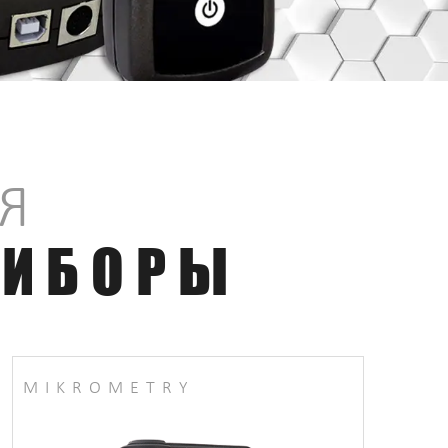
Я
РИБОРЫ
MIKROMETRY